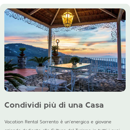
Condividi
più di
una Casa
Vacation Rental Sorrento è un’energica e giovane